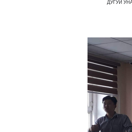
ДУГУЙ УН