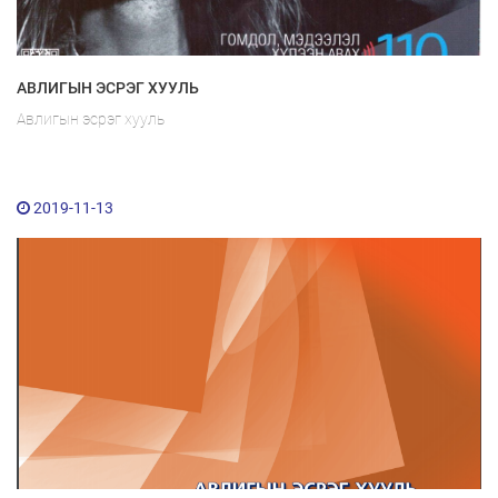
АВЛИГЫН ЭСРЭГ ХУУЛЬ
Авлигын эсрэг хууль
2019-11-13