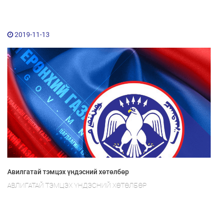
2019-11-13
Авилгатай тэмцэх үндэсний хөтөлбөр
АВЛИГАТАЙ ТЭМЦЭХ ҮНДЭСНИЙ ХӨТӨЛБӨР