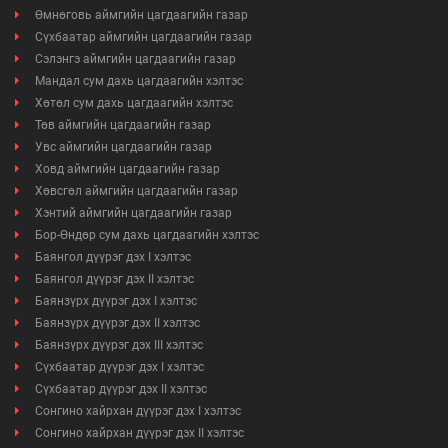
Өмнөговь аймгийн цагдаагийн газар
Сүхбаатар аймгийн цагдаагийн газар
Сэлэнгэ аймгийн цагдаагийн газар
Мандал сум дахь цагдаагийн хэлтэс
Хөтөл сум дахь цагдаагийн хэлтэс
Төв аймгийн цагдаагийн газар
Увс аймгийн цагдаагийн газар
Ховд аймгийн цагдаагийн газар
Хөвсгөл аймгийн цагдаагийн газар
Хэнтий аймгийн цагдаагийн газар
Бор-Өндөр сум дахь цагдаагийн хэлтэс
Баянгол дүүрэг дэх I хэлтэс
Баянгол дүүрэг дэх II хэлтэс
Баянзүрх дүүрэг дэх I хэлтэс
Баянзүрх дүүрэг дэх II хэлтэс
Баянзүрх дүүрэг дэх III хэлтэс
Сүхбаатар дүүрэг дэх I хэлтэс
Сүхбаатар дүүрэг дэх II хэлтэс
Сонгино хайрхан дүүрэг дэх I хэлтэс
Сонгино хайрхан дүүрэг дэх II хэлтэс