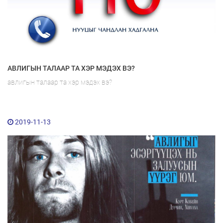
АВЛИГЫН ТАЛААР ТА ХЭР МЭДЭХ ВЭ?
авлигын талаар та хэр мэдэх вэ?
2019-11-13