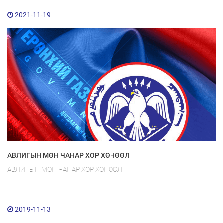
2021-11-19
АВЛИГЫН МӨН ЧАНАР ХОР ХӨНӨӨЛ
АВЛИГЫН МӨН ЧАНАР ХОР ХӨНӨӨЛ
2019-11-13