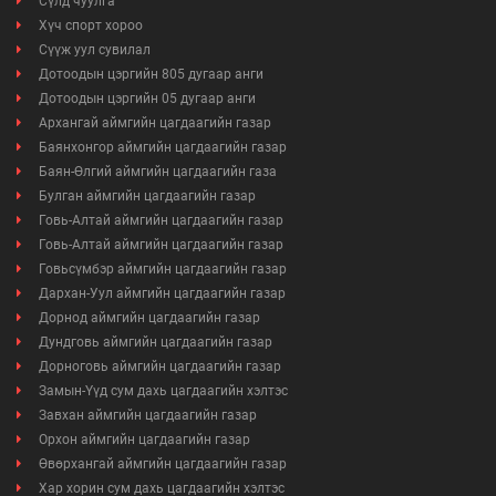
Сүлд чуулга
Хүч спорт хороо
Сүүж уул сувилал
Дотоодын цэргийн 805 дугаар анги
Дотоодын цэргийн 05 дугаар анги
Архангай аймгийн цагдаагийн газар
Баянхонгор аймгийн цагдаагийн газар
Баян-Өлгий аймгийн цагдаагийн газа
Булган аймгийн цагдаагийн газар
Говь-Алтай аймгийн цагдаагийн газар
Говь-Алтай аймгийн цагдаагийн газар
Говьсүмбэр аймгийн цагдаагийн газар
Дархан-Уул аймгийн цагдаагийн газар
Дорнод аймгийн цагдаагийн газар
Дундговь аймгийн цагдаагийн газар
Дорноговь аймгийн цагдаагийн газар
Замын-Үүд сум дахь цагдаагийн хэлтэс
Завхан аймгийн цагдаагийн газар
Орхон аймгийн цагдаагийн газар
Өвөрхангай аймгийн цагдаагийн газар
Хар хорин сум дахь цагдаагийн хэлтэс