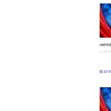
UNFRI
UNFRI
2019