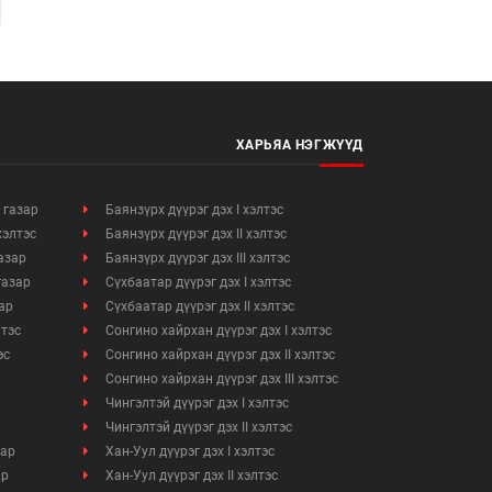
ХАРЬЯА НЭГЖҮҮД
 газар
Баянзүрх дүүрэг дэх I хэлтэс
хэлтэс
Баянзүрх дүүрэг дэх II хэлтэс
азар
Баянзүрх дүүрэг дэх III хэлтэс
газар
Сүхбаатар дүүрэг дэх I хэлтэс
ар
Сүхбаатар дүүрэг дэх II хэлтэс
лтэс
Сонгино хайрхан дүүрэг дэх I хэлтэс
эс
Сонгино хайрхан дүүрэг дэх II хэлтэс
Сонгино хайрхан дүүрэг дэх III хэлтэс
Чингэлтэй дүүрэг дэх I хэлтэс
Чингэлтэй дүүрэг дэх II хэлтэс
зар
Хан-Уул дүүрэг дэх I хэлтэс
ар
Хан-Уул дүүрэг дэх II хэлтэс