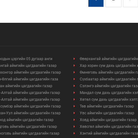
одын цэргийн 05 дугаар анги
Өвөрхангай аймгийн цагдаагийн
нгай аймгийн цагдаагийн газар
Хар хорин сум дахь цагдаагийн 
хонгор аймгийн цагдаагийн газар
Өмнөговь аймгийн цагдаагийн г
-Өлгий аймгийн цагдаагийн газа
Сүхбаатар аймгийн цагдаагийн 
ан аймгийн цагдаагийн газар
Сэлэнгэ аймгийн цагдаагийн газ
-Алтай аймгийн цагдаагийн газар
Мандал сум дахь цагдаагийн хэ
-Алтай аймгийн цагдаагийн газар
Хөтөл сум дахь цагдаагийн хэлт
сүмбэр аймгийн цагдаагийн газар
Төв аймгийн цагдаагийн газар
ан-Уул аймгийн цагдаагийн газар
Увс аймгийн цагдаагийн газар
од аймгийн цагдаагийн газар
Ховд аймгийн цагдаагийн газар
говь аймгийн цагдаагийн газар
Хөвсгөл аймгийн цагдаагийн га
оговь аймгийн цагдаагийн газар
Хэнтий аймгийн цагдаагийн газ