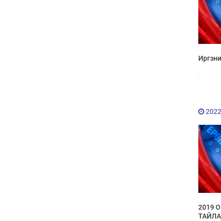
Иргэни
,
2022
2019 
ТАЙЛ