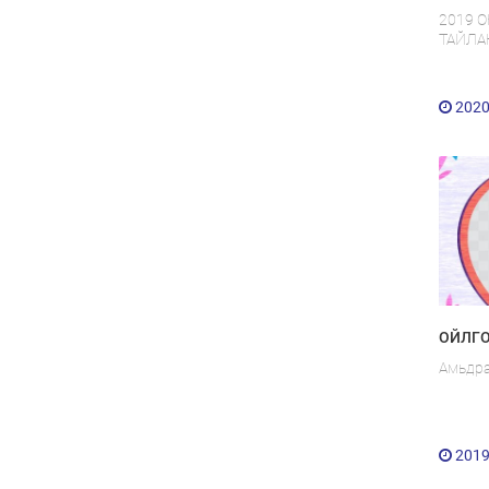
2019 
ТАЙЛА
2020
ОЙЛГО
Амьдра
2019