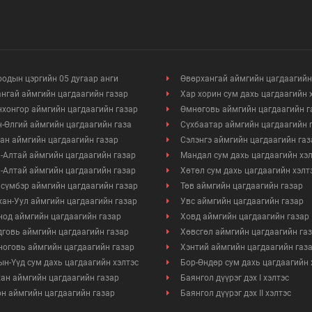
одын цэргийн 05 дугаар анги
Өвөрхангай аймгийн цагдаагийн
нгай аймгийн цагдаагийн газар
Хар хорин сум дахь цагдаагийн 
хонгор аймгийн цагдаагийн газар
Өмнөговь аймгийн цагдаагийн г
-Өлгий аймгийн цагдаагийн газа
Сүхбаатар аймгийн цагдаагийн 
ан аймгийн цагдаагийн газар
Сэлэнгэ аймгийн цагдаагийн газ
-Алтай аймгийн цагдаагийн газар
Мандал сум дахь цагдаагийн хэ
-Алтай аймгийн цагдаагийн газар
Хөтөл сум дахь цагдаагийн хэлт
сүмбэр аймгийн цагдаагийн газар
Төв аймгийн цагдаагийн газар
ан-Уул аймгийн цагдаагийн газар
Увс аймгийн цагдаагийн газар
од аймгийн цагдаагийн газар
Ховд аймгийн цагдаагийн газар
говь аймгийн цагдаагийн газар
Хөвсгөл аймгийн цагдаагийн га
оговь аймгийн цагдаагийн газар
Хэнтий аймгийн цагдаагийн газ
н-Үүд сум дахь цагдаагийн хэлтэс
Бор-Өндөр сум дахь цагдаагийн 
ан аймгийн цагдаагийн газар
Баянгол дүүрэг дэх I хэлтэс
н аймгийн цагдаагийн газар
Баянгол дүүрэг дэх II хэлтэс