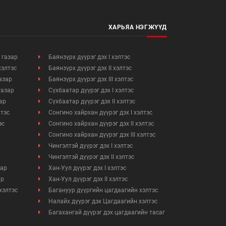
ХАРЬЯА НЭГЖҮҮД
 газар
Баянзүрх дүүрэг дэх I хэлтэс
хэлтэс
Баянзүрх дүүрэг дэх II хэлтэс
азар
Баянзүрх дүүрэг дэх III хэлтэс
газар
Сүхбаатар дүүрэг дэх I хэлтэс
ар
Сүхбаатар дүүрэг дэх II хэлтэс
лтэс
Сонгино хайрхан дүүрэг дэх I хэлтэс
эс
Сонгино хайрхан дүүрэг дэх II хэлтэс
Сонгино хайрхан дүүрэг дэх III хэлтэс
Чингэлтэй дүүрэг дэх I хэлтэс
Чингэлтэй дүүрэг дэх II хэлтэс
зар
Хан-Уул дүүрэг дэх I хэлтэс
ар
Хан-Уул дүүрэг дэх II хэлтэс
хэлтэс
Багануур дүүргийн цагдаагийн хэлтэс
Налайх дүүрэг дэх Цагдаагийн хэлтэс
Багахангай дүүрэг дэх цагдаагийн тасаг