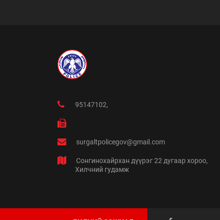
95147102,
surgaltpolicegov@gmail.com
Сонгинохайрхан дүүрэг 22 дугаар хороо,
Хилчний гудамж