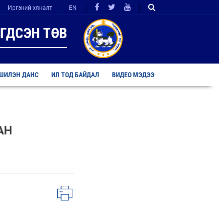
Иргэний хяналт
EN
ГДСЭН ТӨВ
ШИЛЭН ДАНС
ИЛ ТОД БАЙДАЛ
ВИДЕО МЭДЭЭ
АН