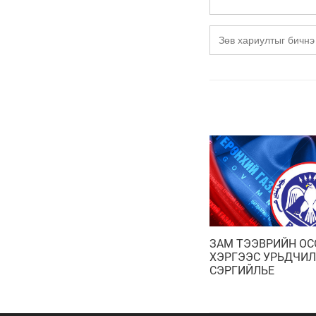
ЗАМ ТЭЭВРИЙН ОС
ХЭРГЭЭС УРЬДЧИ
СЭРГИЙЛЬЕ