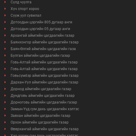
Сүлд чуулга
Хүч спорт хороо
Сүүж уул сувилал
Дотоодын цэргийн 805 дугаар анги
Дотоодын цэргийн 05 дугаар анги
Архангай аймгийн цагдаагийн газар
Баянхонгор аймгийн цагдаагийн газар
Баян-Өлгий аймгийн цагдаагийн газа
Булган аймгийн цагдаагийн газар
Говь-Алтай аймгийн цагдаагийн газар
Говь-Алтай аймгийн цагдаагийн газар
Говьсүмбэр аймгийн цагдаагийн газар
Дархан-Уул аймгийн цагдаагийн газар
Дорнод аймгийн цагдаагийн газар
Дундговь аймгийн цагдаагийн газар
Дорноговь аймгийн цагдаагийн газар
Замын-Үүд сум дахь цагдаагийн хэлтэс
Завхан аймгийн цагдаагийн газар
Орхон аймгийн цагдаагийн газар
Өвөрхангай аймгийн цагдаагийн газар
Хар хорин сум дахь цагдаагийн хэлтэс