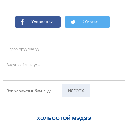
Хуваалцах
Жиргэх
ХОЛБООТОЙ МЭДЭЭ