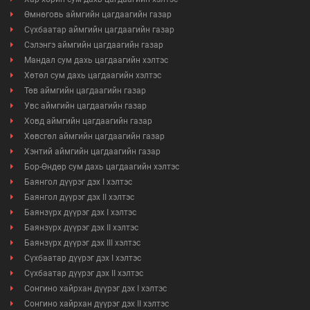
Өмнөговь аймгийн цагдаагийн газар
Сүхбаатар аймгийн цагдаагийн газар
Сэлэнгэ аймгийн цагдаагийн газар
Мандал сум дахь цагдаагийн хэлтэс
Хөтөл сум дахь цагдаагийн хэлтэс
Төв аймгийн цагдаагийн газар
Увс аймгийн цагдаагийн газар
Ховд аймгийн цагдаагийн газар
Хөвсгөл аймгийн цагдаагийн газар
Хэнтий аймгийн цагдаагийн газар
Бор-Өндөр сум дахь цагдаагийн хэлтэс
Баянгол дүүрэг дэх I хэлтэс
Баянгол дүүрэг дэх II хэлтэс
Баянзүрх дүүрэг дэх I хэлтэс
Баянзүрх дүүрэг дэх II хэлтэс
Баянзүрх дүүрэг дэх III хэлтэс
Сүхбаатар дүүрэг дэх I хэлтэс
Сүхбаатар дүүрэг дэх II хэлтэс
Сонгино хайрхан дүүрэг дэх I хэлтэс
Сонгино хайрхан дүүрэг дэх II хэлтэс