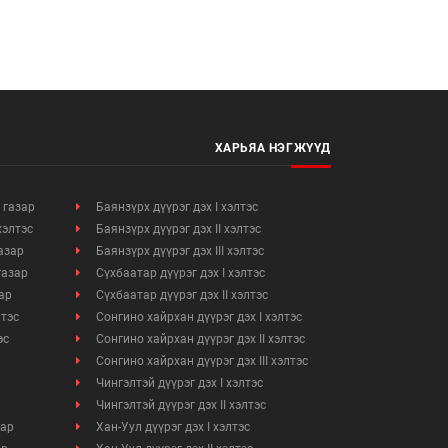
ХАРЬЯА НЭГЖҮҮД
 газар
Баянзүрх дүүрэг дэх I хэлтэс
хэлтэс
Баянзүрх дүүрэг дэх II хэлтэс
азар
Баянзүрх дүүрэг дэх III хэлтэс
газар
Сүхбаатар дүүрэг дэх I хэлтэс
ар
Сүхбаатар дүүрэг дэх II хэлтэс
лтэс
Сонгино хайрхан дүүрэг дэх I хэлтэс
эс
Сонгино хайрхан дүүрэг дэх II хэлтэс
Сонгино хайрхан дүүрэг дэх III хэлтэс
Чингэлтэй дүүрэг дэх I хэлтэс
Чингэлтэй дүүрэг дэх II хэлтэс
зар
Хан-Уул дүүрэг дэх I хэлтэс