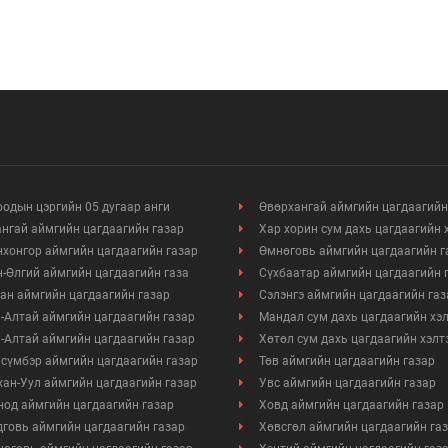
одын цэргийн 05 дугаар анги
Өвөрхангай аймгийн цагдаагийн
нгай аймгийн цагдаагийн газар
Хар хорин сум дахь цагдаагийн 
хонгор аймгийн цагдаагийн газар
Өмнөговь аймгийн цагдаагийн г
-Өлгий аймгийн цагдаагийн газа
Сүхбаатар аймгийн цагдаагийн 
ан аймгийн цагдаагийн газар
Сэлэнгэ аймгийн цагдаагийн газ
-Алтай аймгийн цагдаагийн газар
Мандал сум дахь цагдаагийн хэ
-Алтай аймгийн цагдаагийн газар
Хөтөл сум дахь цагдаагийн хэлт
сүмбэр аймгийн цагдаагийн газар
Төв аймгийн цагдаагийн газар
ан-Уул аймгийн цагдаагийн газар
Увс аймгийн цагдаагийн газар
од аймгийн цагдаагийн газар
Ховд аймгийн цагдаагийн газар
говь аймгийн цагдаагийн газар
Хөвсгөл аймгийн цагдаагийн га