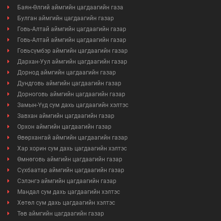
Баян-Өлгий аймгийн цагдаагийн газа
Булган аймгийн цагдаагийн газар
Говь-Алтай аймгийн цагдаагийн газар
Говь-Алтай аймгийн цагдаагийн газар
Говьсүмбэр аймгийн цагдаагийн газар
Дархан-Уул аймгийн цагдаагийн газар
Дорнод аймгийн цагдаагийн газар
Дундговь аймгийн цагдаагийн газар
Дорноговь аймгийн цагдаагийн газар
Замын-Үүд сум дахь цагдаагийн хэлтэс
Завхан аймгийн цагдаагийн газар
Орхон аймгийн цагдаагийн газар
Өвөрхангай аймгийн цагдаагийн газар
Хар хорин сум дахь цагдаагийн хэлтэс
Өмнөговь аймгийн цагдаагийн газар
Сүхбаатар аймгийн цагдаагийн газар
Сэлэнгэ аймгийн цагдаагийн газар
Мандал сум дахь цагдаагийн хэлтэс
Хөтөл сум дахь цагдаагийн хэлтэс
Төв аймгийн цагдаагийн газар