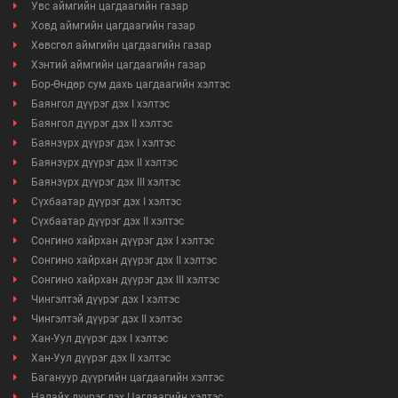
Увс аймгийн цагдаагийн газар
Ховд аймгийн цагдаагийн газар
Хөвсгөл аймгийн цагдаагийн газар
Хэнтий аймгийн цагдаагийн газар
Бор-Өндөр сум дахь цагдаагийн хэлтэс
Баянгол дүүрэг дэх I хэлтэс
Баянгол дүүрэг дэх II хэлтэс
Баянзүрх дүүрэг дэх I хэлтэс
Баянзүрх дүүрэг дэх II хэлтэс
Баянзүрх дүүрэг дэх III хэлтэс
Сүхбаатар дүүрэг дэх I хэлтэс
Сүхбаатар дүүрэг дэх II хэлтэс
Сонгино хайрхан дүүрэг дэх I хэлтэс
Сонгино хайрхан дүүрэг дэх II хэлтэс
Сонгино хайрхан дүүрэг дэх III хэлтэс
Чингэлтэй дүүрэг дэх I хэлтэс
Чингэлтэй дүүрэг дэх II хэлтэс
Хан-Уул дүүрэг дэх I хэлтэс
Хан-Уул дүүрэг дэх II хэлтэс
Багануур дүүргийн цагдаагийн хэлтэс
Налайх дүүрэг дэх Цагдаагийн хэлтэс