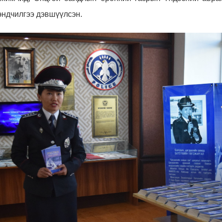
эндчилгээ дэвшүүлсэн.