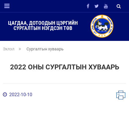
ЦАГДАА, ДОТООДЫН ЦЭРГИЙН
СУРГАЛТЫН НЭГДСЭН ТӨВ
Эхлэл
Сургалтын хуваарь
2022 ОНЫ СУРГАЛТЫН ХУВААРЬ
2022-10-10