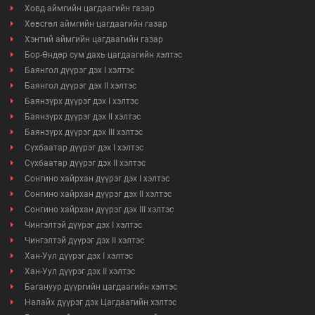
Ховд аймгийн цагдаагийн газар
Хөвсгөл аймгийн цагдаагийн газар
Хэнтий аймгийн цагдаагийн газар
Бор-Өндөр сум дахь цагдаагийн хэлтэс
Баянгол дүүрэг дэх I хэлтэс
Баянгол дүүрэг дэх II хэлтэс
Баянзүрх дүүрэг дэх I хэлтэс
Баянзүрх дүүрэг дэх II хэлтэс
Баянзүрх дүүрэг дэх III хэлтэс
Сүхбаатар дүүрэг дэх I хэлтэс
Сүхбаатар дүүрэг дэх II хэлтэс
Сонгино хайрхан дүүрэг дэх I хэлтэс
Сонгино хайрхан дүүрэг дэх II хэлтэс
Сонгино хайрхан дүүрэг дэх III хэлтэс
Чингэлтэй дүүрэг дэх I хэлтэс
Чингэлтэй дүүрэг дэх II хэлтэс
Хан-Уул дүүрэг дэх I хэлтэс
Хан-Уул дүүрэг дэх II хэлтэс
Багануур дүүргийн цагдаагийн хэлтэс
Налайх дүүрэг дэх Цагдаагийн хэлтэс