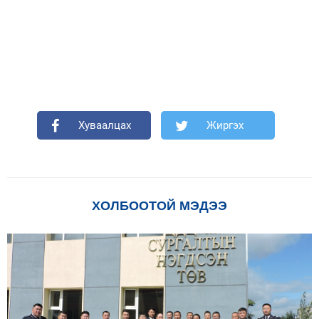
Хуваалцах
Жиргэх
ХОЛБООТОЙ МЭДЭЭ