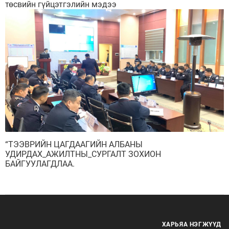
төсвийн гүйцэтгэлийн мэдээ
“ТЭЭВРИЙН ЦАГДААГИЙН АЛБАНЫ
УДИРДАХ_АЖИЛТНЫ_СУРГАЛТ ЗОХИОН
БАЙГУУЛАГДЛАА.
ХАРЬЯА НЭГЖҮҮД