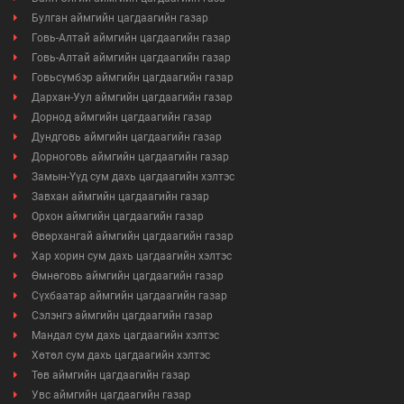
Булган аймгийн цагдаагийн газар
Говь-Алтай аймгийн цагдаагийн газар
Говь-Алтай аймгийн цагдаагийн газар
Говьсүмбэр аймгийн цагдаагийн газар
Дархан-Уул аймгийн цагдаагийн газар
Дорнод аймгийн цагдаагийн газар
Дундговь аймгийн цагдаагийн газар
Дорноговь аймгийн цагдаагийн газар
Замын-Үүд сум дахь цагдаагийн хэлтэс
Завхан аймгийн цагдаагийн газар
Орхон аймгийн цагдаагийн газар
Өвөрхангай аймгийн цагдаагийн газар
Хар хорин сум дахь цагдаагийн хэлтэс
Өмнөговь аймгийн цагдаагийн газар
Сүхбаатар аймгийн цагдаагийн газар
Сэлэнгэ аймгийн цагдаагийн газар
Мандал сум дахь цагдаагийн хэлтэс
Хөтөл сум дахь цагдаагийн хэлтэс
Төв аймгийн цагдаагийн газар
Увс аймгийн цагдаагийн газар