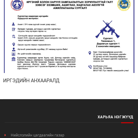
ИРГЭДИЙН АНХААРАЛД
ХАРЬЯА НЭГЖҮҮД
Нийслэлийн цагдаагийн газар