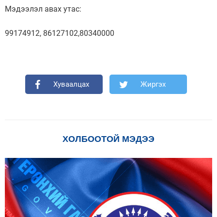
Мэдээлэл авах утас:
99174912, 86127102,80340000
Хуваалцах
Жиргэх
ХОЛБООТОЙ МЭДЭЭ