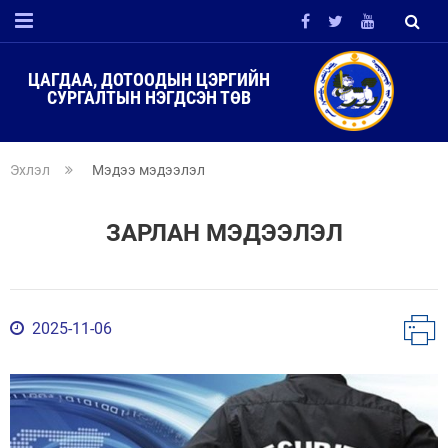
ЦАГДАА, ДОТООДЫН ЦЭРГИЙН
СУРГАЛТЫН НЭГДСЭН ТӨВ
Эхлэл
Мэдээ мэдээлэл
ЗАРЛАН МЭДЭЭЛЭЛ
2025-11-06