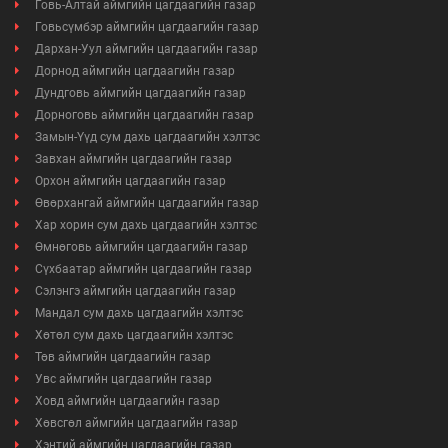
Говь-Алтай аймгийн цагдаагийн газар
Говьсүмбэр аймгийн цагдаагийн газар
Дархан-Уул аймгийн цагдаагийн газар
Дорнод аймгийн цагдаагийн газар
Дундговь аймгийн цагдаагийн газар
Дорноговь аймгийн цагдаагийн газар
Замын-Үүд сум дахь цагдаагийн хэлтэс
Завхан аймгийн цагдаагийн газар
Орхон аймгийн цагдаагийн газар
Өвөрхангай аймгийн цагдаагийн газар
Хар хорин сум дахь цагдаагийн хэлтэс
Өмнөговь аймгийн цагдаагийн газар
Сүхбаатар аймгийн цагдаагийн газар
Сэлэнгэ аймгийн цагдаагийн газар
Мандал сум дахь цагдаагийн хэлтэс
Хөтөл сум дахь цагдаагийн хэлтэс
Төв аймгийн цагдаагийн газар
Увс аймгийн цагдаагийн газар
Ховд аймгийн цагдаагийн газар
Хөвсгөл аймгийн цагдаагийн газар
Хэнтий аймгийн цагдаагийн газар