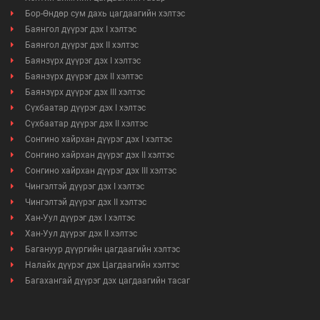
Бор-Өндөр сум дахь цагдаагийн хэлтэс
Баянгол дүүрэг дэх I хэлтэс
Баянгол дүүрэг дэх II хэлтэс
Баянзүрх дүүрэг дэх I хэлтэс
Баянзүрх дүүрэг дэх II хэлтэс
Баянзүрх дүүрэг дэх III хэлтэс
Сүхбаатар дүүрэг дэх I хэлтэс
Сүхбаатар дүүрэг дэх II хэлтэс
Сонгино хайрхан дүүрэг дэх I хэлтэс
Сонгино хайрхан дүүрэг дэх II хэлтэс
Сонгино хайрхан дүүрэг дэх III хэлтэс
Чингэлтэй дүүрэг дэх I хэлтэс
Чингэлтэй дүүрэг дэх II хэлтэс
Хан-Уул дүүрэг дэх I хэлтэс
Хан-Уул дүүрэг дэх II хэлтэс
Багануур дүүргийн цагдаагийн хэлтэс
Налайх дүүрэг дэх Цагдаагийн хэлтэс
Багахангай дүүрэг дэх цагдаагийн тасаг