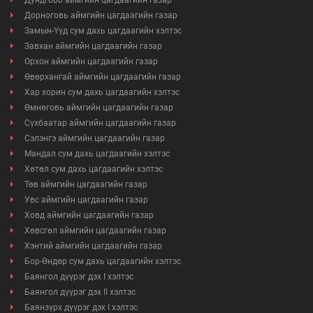
Дорноговь аймгийн цагдаагийн газар
Замын-Үүд сум дахь цагдаагийн хэлтэс
Завхан аймгийн цагдаагийн газар
Орхон аймгийн цагдаагийн газар
Өвөрхангай аймгийн цагдаагийн газар
Хар хорин сум дахь цагдаагийн хэлтэс
Өмнөговь аймгийн цагдаагийн газар
Сүхбаатар аймгийн цагдаагийн газар
Сэлэнгэ аймгийн цагдаагийн газар
Мандал сум дахь цагдаагийн хэлтэс
Хөтөл сум дахь цагдаагийн хэлтэс
Төв аймгийн цагдаагийн газар
Увс аймгийн цагдаагийн газар
Ховд аймгийн цагдаагийн газар
Хөвсгөл аймгийн цагдаагийн газар
Хэнтий аймгийн цагдаагийн газар
Бор-Өндөр сум дахь цагдаагийн хэлтэс
Баянгол дүүрэг дэх I хэлтэс
Баянгол дүүрэг дэх II хэлтэс
Баянзүрх дүүрэг дэх I хэлтэс