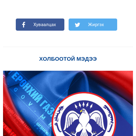
Хуваалцах
Жиргэх
ХОЛБООТОЙ МЭДЭЭ