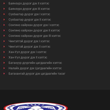
Баянзүрх дүүрэг дэх II хэлтэс
Баянзүрх дүүрэг дэх III хэлтэс
Сүхбаатар дүүрэг дэх I хэлтэс
Сүхбаатар дүүрэг дэх II хэлтэс
Сонгино хайрхан дүүрэг дэх I хэлтэс
Сонгино хайрхан дүүрэг дэх II хэлтэс
Сонгино хайрхан дүүрэг дэх III хэлтэс
Чингэлтэй дүүрэг дэх I хэлтэс
Чингэлтэй дүүрэг дэх II хэлтэс
Хан-Уул дүүрэг дэх I хэлтэс
Хан-Уул дүүрэг дэх II хэлтэс
Багануур дүүргийн цагдаагийн хэлтэс
Налайх дүүрэг дэх Цагдаагийн хэлтэс
Багахангай дүүрэг дэх цагдаагийн тасаг