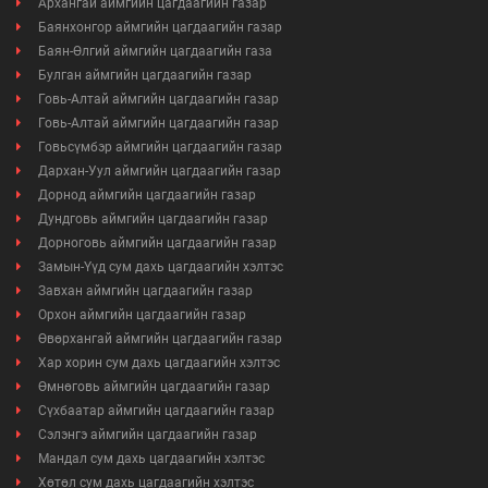
Архангай аймгийн цагдаагийн газар
Баянхонгор аймгийн цагдаагийн газар
Баян-Өлгий аймгийн цагдаагийн газа
Булган аймгийн цагдаагийн газар
Говь-Алтай аймгийн цагдаагийн газар
Говь-Алтай аймгийн цагдаагийн газар
Говьсүмбэр аймгийн цагдаагийн газар
Дархан-Уул аймгийн цагдаагийн газар
Дорнод аймгийн цагдаагийн газар
Дундговь аймгийн цагдаагийн газар
Дорноговь аймгийн цагдаагийн газар
Замын-Үүд сум дахь цагдаагийн хэлтэс
Завхан аймгийн цагдаагийн газар
Орхон аймгийн цагдаагийн газар
Өвөрхангай аймгийн цагдаагийн газар
Хар хорин сум дахь цагдаагийн хэлтэс
Өмнөговь аймгийн цагдаагийн газар
Сүхбаатар аймгийн цагдаагийн газар
Сэлэнгэ аймгийн цагдаагийн газар
Мандал сум дахь цагдаагийн хэлтэс
Хөтөл сум дахь цагдаагийн хэлтэс