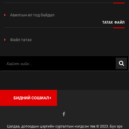
Авилгын ил тод байдал
ТАТАХ ФАЙЛ
Файл татах
БИДНИЙ СОШИАЛ
Цагдаа, дотоодын цэргийн сургалтын нэгдсэн төв © 2023. Бүх эрх