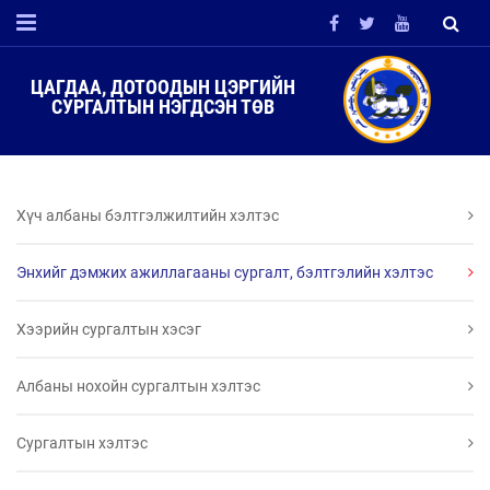
ЦАГДАА, ДОТООДЫН ЦЭРГИЙН
СУРГАЛТЫН НЭГДСЭН ТӨВ
Хүч албаны бэлтгэлжилтийн хэлтэс
Энхийг дэмжих ажиллагааны сургалт, бэлтгэлийн хэлтэс
Хээрийн сургалтын хэсэг
Албаны нохойн сургалтын хэлтэс
Сургалтын хэлтэс