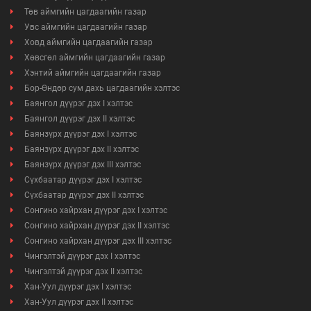
Төв аймгийн цагдаагийн газар
Увс аймгийн цагдаагийн газар
Ховд аймгийн цагдаагийн газар
Хөвсгөл аймгийн цагдаагийн газар
Хэнтий аймгийн цагдаагийн газар
Бор-Өндөр сум дахь цагдаагийн хэлтэс
Баянгол дүүрэг дэх I хэлтэс
Баянгол дүүрэг дэх II хэлтэс
Баянзүрх дүүрэг дэх I хэлтэс
Баянзүрх дүүрэг дэх II хэлтэс
Баянзүрх дүүрэг дэх III хэлтэс
Сүхбаатар дүүрэг дэх I хэлтэс
Сүхбаатар дүүрэг дэх II хэлтэс
Сонгино хайрхан дүүрэг дэх I хэлтэс
Сонгино хайрхан дүүрэг дэх II хэлтэс
Сонгино хайрхан дүүрэг дэх III хэлтэс
Чингэлтэй дүүрэг дэх I хэлтэс
Чингэлтэй дүүрэг дэх II хэлтэс
Хан-Уул дүүрэг дэх I хэлтэс
Хан-Уул дүүрэг дэх II хэлтэс