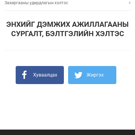
Захиргааны удирдлагын хэлтэс
ЭНХИЙГ ДЭМЖИХ АЖИЛЛАГААНЫ
СУРГАЛТ, БЭЛТГЭЛИЙН ХЭЛТЭС
Хуваалцах
Жиргэх