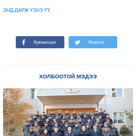
ЭНД ДАРЖ ҮЗНЭ ҮҮ.
Хуваалцах
Жиргэх
ХОЛБООТОЙ МЭДЭЭ