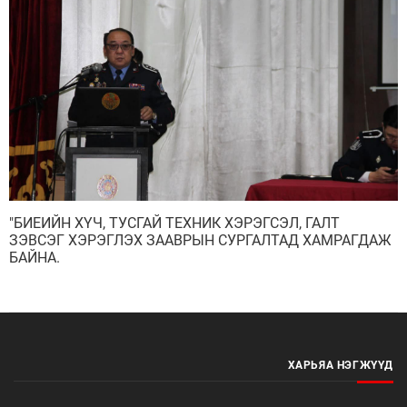
"БИЕИЙН ХҮЧ, ТУСГАЙ ТЕХНИК ХЭРЭГСЭЛ, ГАЛТ
ЗЭВСЭГ ХЭРЭГЛЭХ ЗААВРЫН СУРГАЛТАД ХАМРАГДАЖ
БАЙНА.
ХАРЬЯА НЭГЖҮҮД