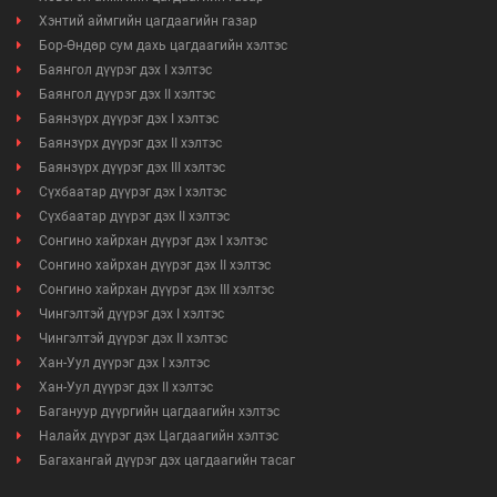
Хэнтий аймгийн цагдаагийн газар
Бор-Өндөр сум дахь цагдаагийн хэлтэс
Баянгол дүүрэг дэх I хэлтэс
Баянгол дүүрэг дэх II хэлтэс
Баянзүрх дүүрэг дэх I хэлтэс
Баянзүрх дүүрэг дэх II хэлтэс
Баянзүрх дүүрэг дэх III хэлтэс
Сүхбаатар дүүрэг дэх I хэлтэс
Сүхбаатар дүүрэг дэх II хэлтэс
Сонгино хайрхан дүүрэг дэх I хэлтэс
Сонгино хайрхан дүүрэг дэх II хэлтэс
Сонгино хайрхан дүүрэг дэх III хэлтэс
Чингэлтэй дүүрэг дэх I хэлтэс
Чингэлтэй дүүрэг дэх II хэлтэс
Хан-Уул дүүрэг дэх I хэлтэс
Хан-Уул дүүрэг дэх II хэлтэс
Багануур дүүргийн цагдаагийн хэлтэс
Налайх дүүрэг дэх Цагдаагийн хэлтэс
Багахангай дүүрэг дэх цагдаагийн тасаг