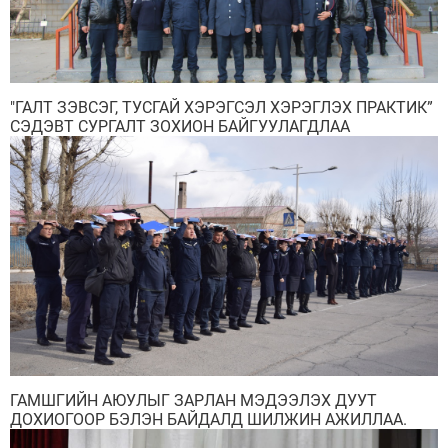
"ГАЛТ ЗЭВСЭГ, ТУСГАЙ ХЭРЭГСЭЛ ХЭРЭГЛЭХ ПРАКТИК”
СЭДЭВТ СУРГАЛТ ЗОХИОН БАЙГУУЛАГДЛАА
ГАМШГИЙН АЮУЛЫГ ЗАРЛАН МЭДЭЭЛЭХ ДУУТ
ДОХИОГООР БЭЛЭН БАЙДАЛД ШИЛЖИН АЖИЛЛАА.