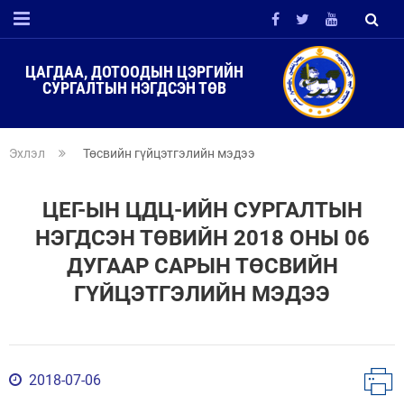
ЦАГДАА, ДОТООДЫН ЦЭРГИЙН
СУРГАЛТЫН НЭГДСЭН ТӨВ
Эхлэл
Төсвийн гүйцэтгэлийн мэдээ
ЦЕГ-ЫН ЦДЦ-ИЙН СУРГАЛТЫН
НЭГДСЭН ТӨВИЙН 2018 ОНЫ 06
ДУГААР САРЫН ТӨСВИЙН
ГҮЙЦЭТГЭЛИЙН МЭДЭЭ
2018-07-06