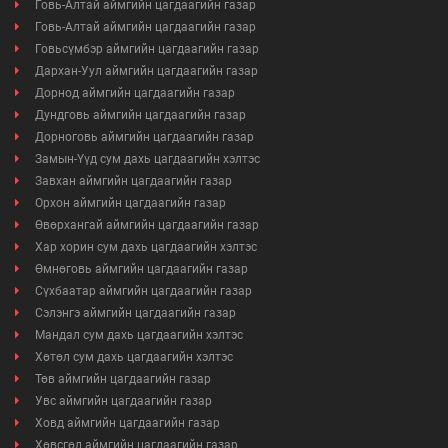
Говь-Алтай аймгийн цагдаагийн газар
Говь-Алтай аймгийн цагдаагийн газар
Говьсүмбэр аймгийн цагдаагийн газар
Дархан-Уул аймгийн цагдаагийн газар
Дорнод аймгийн цагдаагийн газар
Дундговь аймгийн цагдаагийн газар
Дорноговь аймгийн цагдаагийн газар
Замын-Үүд сум дахь цагдаагийн хэлтэс
Завхан аймгийн цагдаагийн газар
Орхон аймгийн цагдаагийн газар
Өвөрхангай аймгийн цагдаагийн газар
Хар хорин сум дахь цагдаагийн хэлтэс
Өмнөговь аймгийн цагдаагийн газар
Сүхбаатар аймгийн цагдаагийн газар
Сэлэнгэ аймгийн цагдаагийн газар
Мандал сум дахь цагдаагийн хэлтэс
Хөтөл сум дахь цагдаагийн хэлтэс
Төв аймгийн цагдаагийн газар
Увс аймгийн цагдаагийн газар
Ховд аймгийн цагдаагийн газар
Хөвсгөл аймгийн цагдаагийн газар